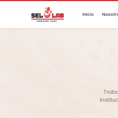
Inicio
Nosotr
Traba
institu