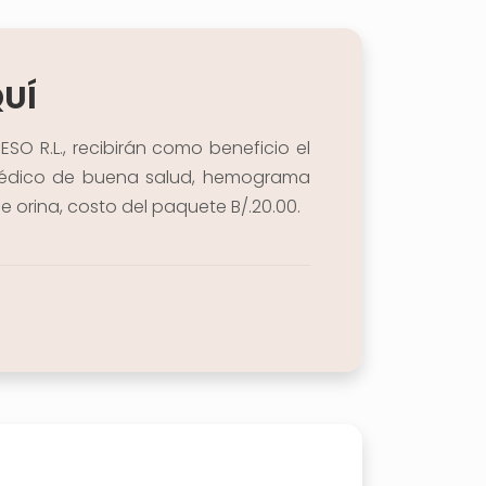
QUÍ
O R.L., recibirán como beneficio el
 médico de buena salud, hemograma
 orina, costo del paquete B/.20.00.