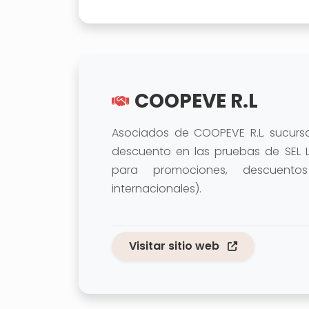
COOPEVE R.L
Asociados de COOPEVE R.L. sucursal
descuento en las pruebas de SEL LA
para promociones, descuento
internacionales).
Visitar sitio web