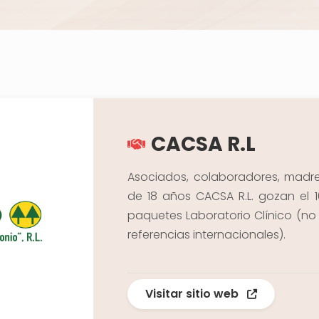
CACSA R.L
Asociados, colaboradores, madre
de 18 años CACSA R.L. gozan el 
paquetes Laboratorio Clínico (n
referencias internacionales).
Visitar sitio web