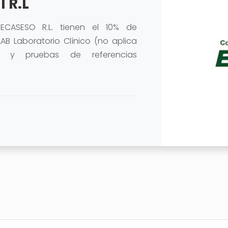
 R.L
ECASESO R.L. tienen el 10% de
B Laboratorio Clínico (no aplica
s y pruebas de referencias